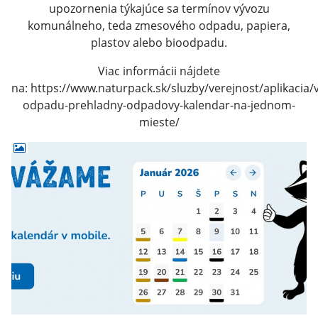
upozornenia týkajúce sa termínov vývozu
komunálneho, teda zmesového odpadu, papiera,
plastov alebo bioodpadu.
Viac informácii nájdete
na: https://www.naturpack.sk/sluzby/verejnost/aplikacia/
odpadu-prehladny-odpadovy-kalendar-na-jednom-
mieste/