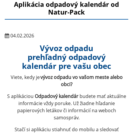
Aplikácia odpadový kalendár od
Natur-Pack
04.02.2026
Vývoz odpadu
prehľadný odpadový
kalendár pre vašu obec
Viete, kedy je
vývoz odpadu vo vašom meste alebo
obci?
S aplikáciou
Odpadový kalendár
budete mať aktuálne
informácie vždy poruke. Už žiadne hľadanie
papierových letákov či informácií na weboch
samospráv.
Stačí si aplikáciu stiahnuť do mobilu a sledovať