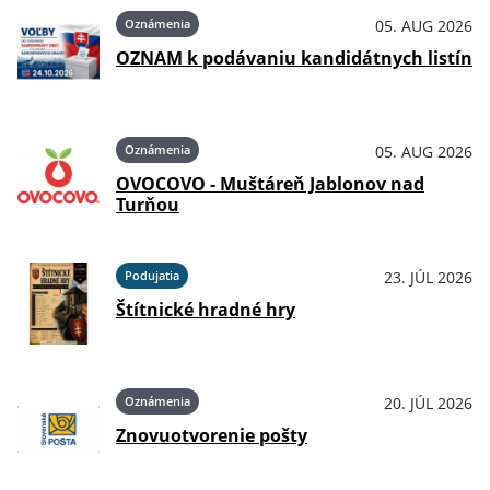
Oznámenia
05. AUG 2026
OZNAM k podávaniu kandidátnych listín
Oznámenia
05. AUG 2026
OVOCOVO - Muštáreň Jablonov nad
Turňou
Podujatia
23. JÚL 2026
Štítnické hradné hry
Oznámenia
20. JÚL 2026
Znovuotvorenie pošty