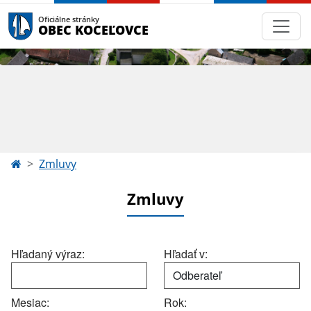
Oficiálne stránky
OBEC KOCEĽOVCE
Zmluvy
Zmluvy
Hľadaný výraz:
Hľadať v:
Mesiac:
Rok: