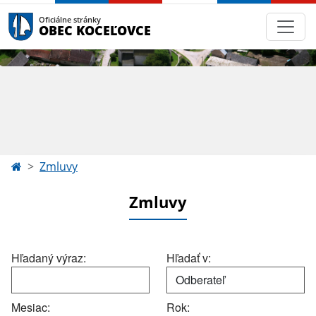
Oficiálne stránky
OBEC KOCEĽOVCE
Zmluvy
Zmluvy
Hľadaný výraz:
Hľadať v:
Mesiac:
Rok: