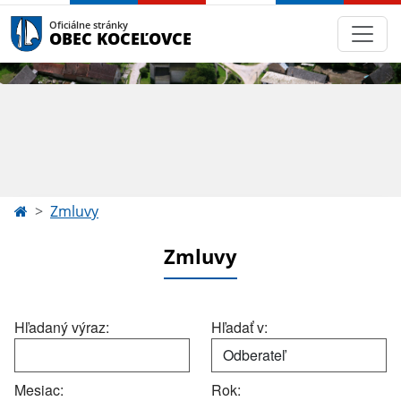
Oficiálne stránky
OBEC KOCEĽOVCE
Zmluvy
Zmluvy
Hľadaný výraz:
Hľadať v:
Mesiac:
Rok: