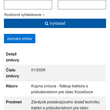
Rozšírené vyhľadávanie
Vyhľadať
zoznam zmlúv
Detail
zmluvy
01/2026
Číslo
zmluvy
Názov
Kúpna zmluva - Nákup traktora s
príslušenstvom pre obec Koceľovce
Predmet
Záväzok predávajúceho dodať techniku
traktor s príslušenstvom pre obec