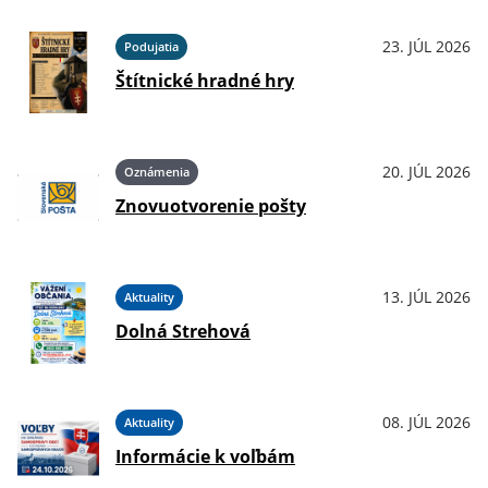
23. JÚL 2026
Podujatia
Štítnické hradné hry
20. JÚL 2026
Oznámenia
Znovuotvorenie pošty
13. JÚL 2026
Aktuality
Dolná Strehová
08. JÚL 2026
Aktuality
Informácie k voľbám