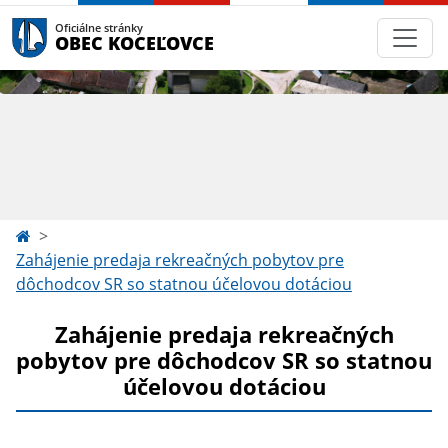
Oficiálne stránky
OBEC KOCEĽOVCE
Zahájenie predaja rekreačných pobytov pre
dôchodcov SR so statnou účelovou dotáciou
Zahájenie predaja rekreačných
pobytov pre dôchodcov SR so statnou
účelovou dotáciou