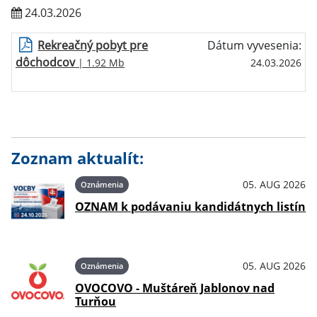
24.03.2026
Rekreačný pobyt pre
Dátum vyvesenia:
dôchodcov
| 1.92 Mb
24.03.2026
Zoznam aktualít:
05. AUG 2026
Oznámenia
OZNAM k podávaniu kandidátnych listín
05. AUG 2026
Oznámenia
OVOCOVO - Muštáreň Jablonov nad
Turňou