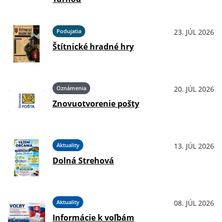
Podujatia
23. JÚL 2026
Štítnické hradné hry
Oznámenia
20. JÚL 2026
Znovuotvorenie pošty
Aktuality
13. JÚL 2026
Dolná Strehová
Aktuality
08. JÚL 2026
Informácie k voľbám