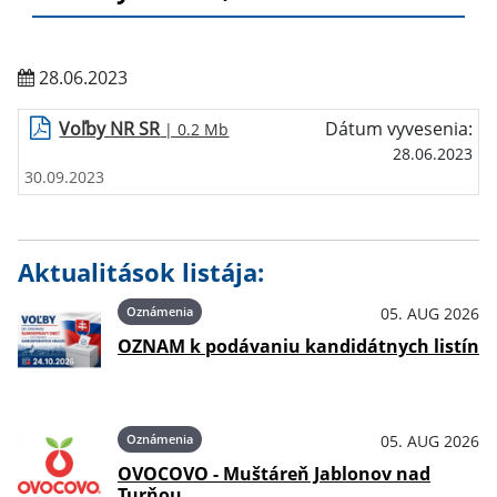
28.06.2023
Voľby NR SR
Dátum vyvesenia:
| 0.2 Mb
28.06.2023
30.09.2023
Aktualitások listája:
Oznámenia
05. AUG 2026
OZNAM k podávaniu kandidátnych listín
Oznámenia
05. AUG 2026
OVOCOVO - Muštáreň Jablonov nad
Turňou