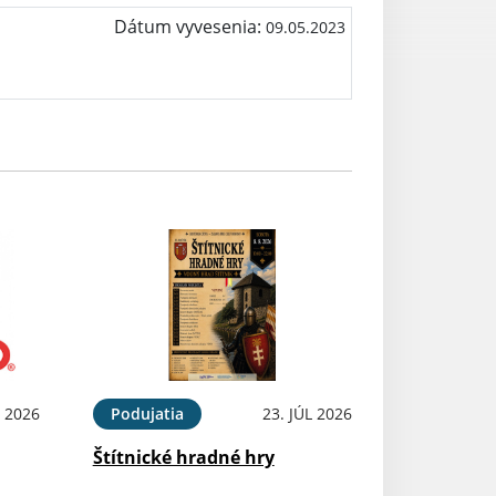
Dátum vyvesenia:
09.05.2023
 2026
Podujatia
23. JÚL 2026
Štítnické hradné hry