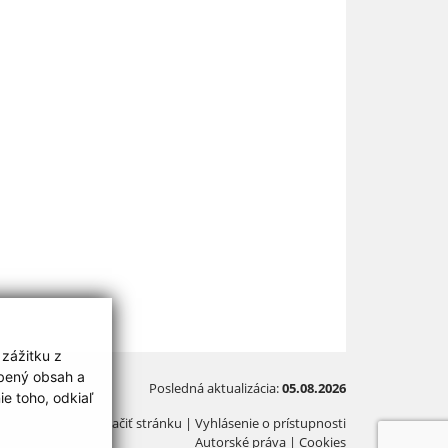
 zážitku z
obený obsah a
Posledná aktualizácia:
05.08.2026
e toho, odkiaľ
Vytlačiť stránku
|
Vyhlásenie o prístupnosti
Autorské práva
|
Cookies