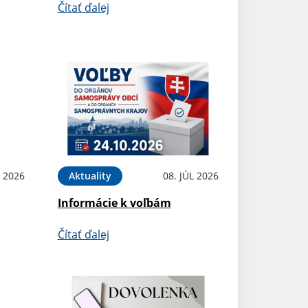
Čítať ďalej
L 2026
Aktuality
08. JÚL 2026
Informácie k voľbám
Čítať ďalej