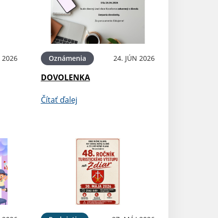
N 2026
Oznámenia
24. JÚN 2026
DOVOLENKA
Čítať ďalej