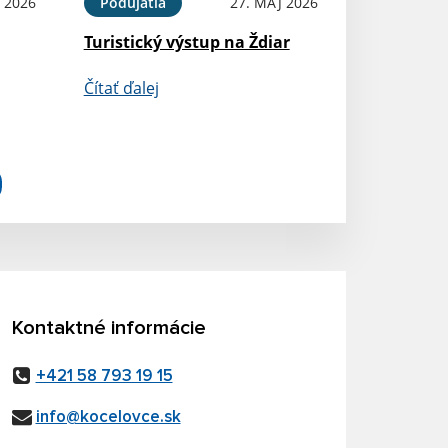
 2026
Podujatia
27. MÁJ 2026
Turistický výstup na Ždiar
Čítať ďalej
Kontaktné informácie
+421 58 793 19 15
info@kocelovce.sk