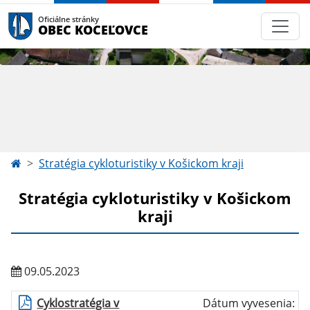
Oficiálne stránky
OBEC KOCEĽOVCE
Stratégia cykloturistiky v Košickom kraji
Stratégia cykloturistiky v Košickom
kraji
09.05.2023
Cyklostratégia v
Dátum vyvesenia: