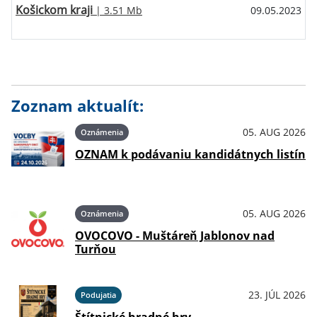
Košickom kraji
| 3.51 Mb
09.05.2023
Zoznam aktualít:
05. AUG 2026
Oznámenia
OZNAM k podávaniu kandidátnych listín
05. AUG 2026
Oznámenia
OVOCOVO - Muštáreň Jablonov nad
Turňou
23. JÚL 2026
Podujatia