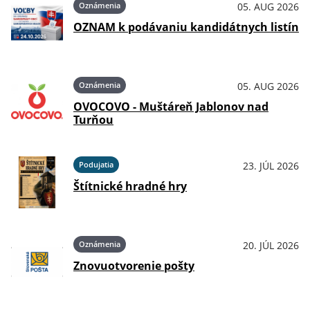
Oznámenia
05. AUG 2026
OZNAM k podávaniu kandidátnych listín
Oznámenia
05. AUG 2026
OVOCOVO - Muštáreň Jablonov nad
Turňou
Podujatia
23. JÚL 2026
Štítnické hradné hry
Oznámenia
20. JÚL 2026
Znovuotvorenie pošty