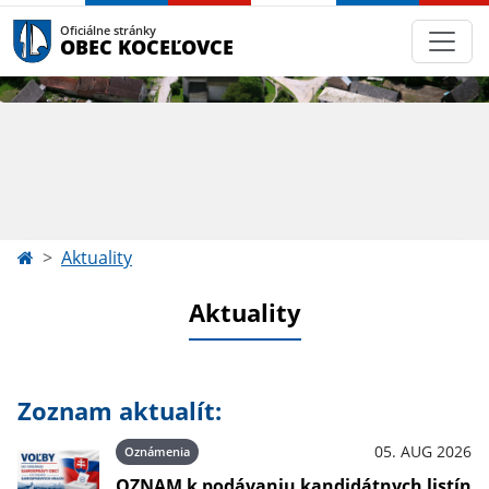
Oficiálne stránky
OBEC KOCEĽOVCE
Aktuality
Aktuality
Zoznam aktualít:
05. AUG 2026
Oznámenia
OZNAM k podávaniu kandidátnych listín