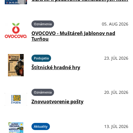
05. AUG 2026
Oznámenia
OVOCOVO - Muštáreň Jablonov nad
Turňou
23. JÚL 2026
Podujatia
Štítnické hradné hry
20. JÚL 2026
Oznámenia
Znovuotvorenie pošty
13. JÚL 2026
Aktuality