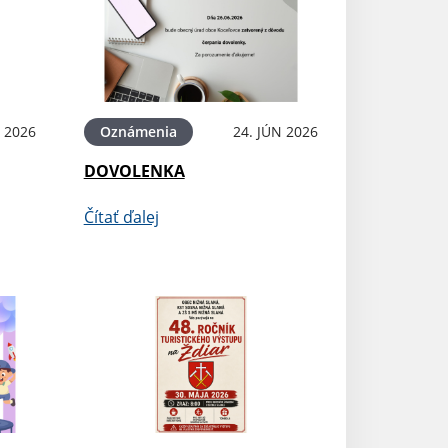
N 2026
Oznámenia
24. JÚN 2026
DOVOLENKA
Čítať ďalej