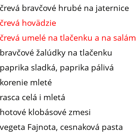
črevá bravčové hrubé na jaternice
črevá hovädzie
črevá umelé na tlačenku a na salá
bravčové žalúdky na tlačenku
paprika sladká, paprika pálivá
korenie mleté
rasca celá i mletá
hotové klobásové zmesi
vegeta Fajnota, cesnaková pasta