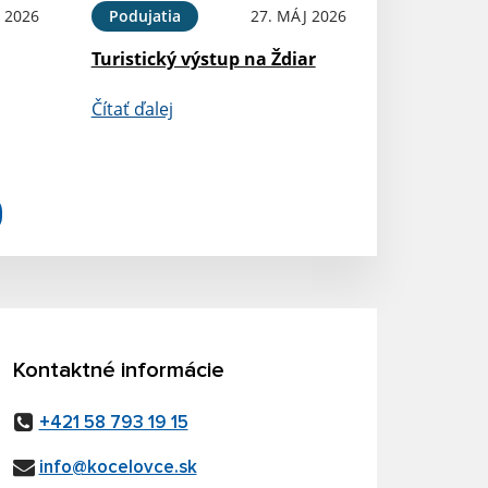
 2026
Podujatia
27. MÁJ 2026
Turistický výstup na Ždiar
Čítať ďalej
Kontaktné informácie
+421 58 793 19 15
info@kocelovce.sk