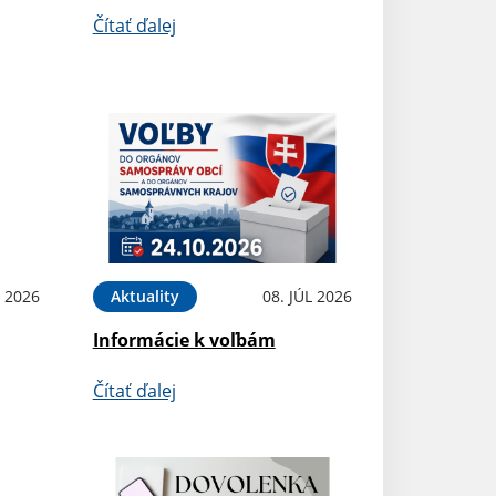
Čítať ďalej
L 2026
Aktuality
08. JÚL 2026
Informácie k voľbám
Čítať ďalej