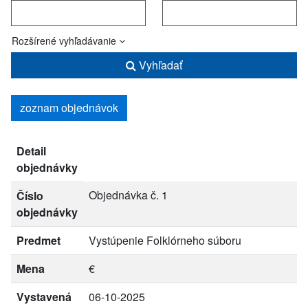
Rozšírené vyhľadávanie
Vyhľadať
zoznam objednávok
Detail
objednávky
Objednávka č. 1
Číslo
objednávky
Predmet
Vystúpenie Folklórneho súboru
Mena
€
Vystavená
06-10-2025