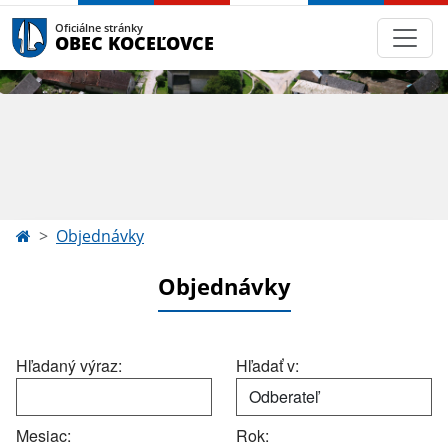
Oficiálne stránky
OBEC KOCEĽOVCE
Objednávky
Objednávky
Hľadaný výraz:
Hľadať v:
Mesiac:
Rok: