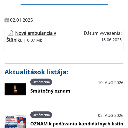
02.01.2025
Nová ambulancia v
Dátum vyvesenia:
Štítniku
18.06.2025
| 0.07 Mb
Aktualitások listája:
Oznámenia
10. AUG 2026
Smútočný oznam
Oznámenia
05. AUG 2026
OZNAM k podávaniu kandidátnych listín