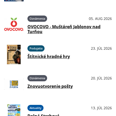
05. AUG 2026
Oznámenia
OVOCOVO - Muštáreň Jablonov nad
Turňou
23. JÚL 2026
Podujatia
Štítnické hradné hry
20. JÚL 2026
Oznámenia
Znovuotvorenie pošty
13. JÚL 2026
Aktuality