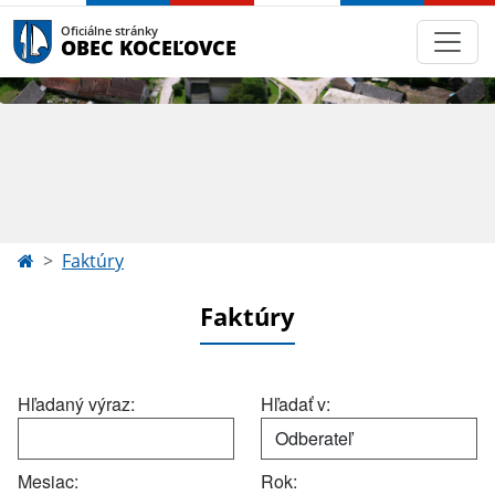
Oficiálne stránky
OBEC KOCEĽOVCE
Faktúry
Faktúry
Hľadaný výraz:
Hľadať v:
Mesiac:
Rok: