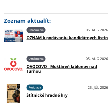
Zoznam aktualít:
05. AUG 2026
Oznámenia
OZNAM k podávaniu kandidátnych listín
05. AUG 2026
Oznámenia
OVOCOVO - Muštáreň Jablonov nad
Turňou
23. JÚL 2026
Podujatia
Štítnické hradné hry