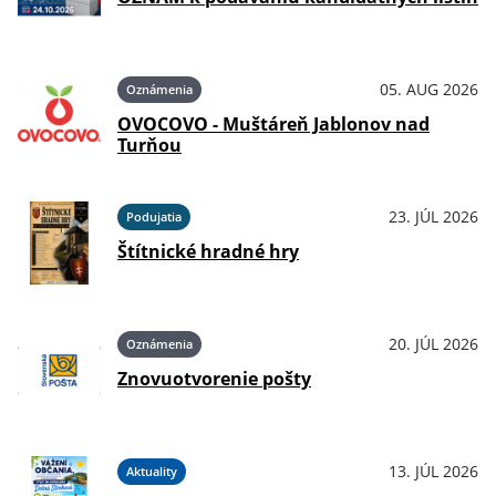
05. AUG 2026
Oznámenia
OVOCOVO - Muštáreň Jablonov nad
Turňou
23. JÚL 2026
Podujatia
Štítnické hradné hry
20. JÚL 2026
Oznámenia
Znovuotvorenie pošty
13. JÚL 2026
Aktuality