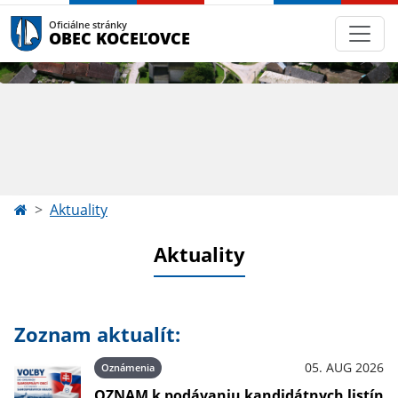
Oficiálne stránky
OBEC KOCEĽOVCE
Aktuality
Aktuality
Zoznam aktualít:
05. AUG 2026
Oznámenia
OZNAM k podávaniu kandidátnych listín