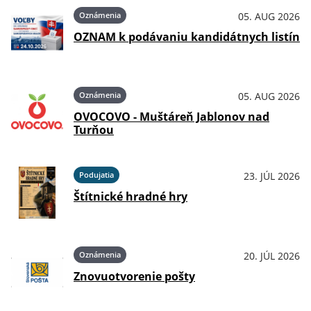
Oznámenia
05. AUG 2026
OZNAM k podávaniu kandidátnych listín
Oznámenia
05. AUG 2026
OVOCOVO - Muštáreň Jablonov nad
Turňou
Podujatia
23. JÚL 2026
Štítnické hradné hry
Oznámenia
20. JÚL 2026
Znovuotvorenie pošty