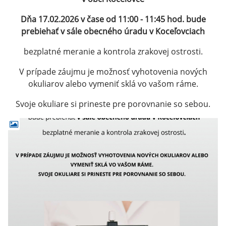
Dňa 17.02.2026 v čase od 11:00 - 11:45 hod. bude
prebiehať v sále obecného úradu v Koceľovciach
bezplatné meranie a kontrola zrakovej ostrosti.
V prípade záujmu je možnosť vyhotovenia nových
okuliarov alebo vymeniť sklá vo vašom ráme.
Svoje okuliare si prineste pre porovnanie so sebou.