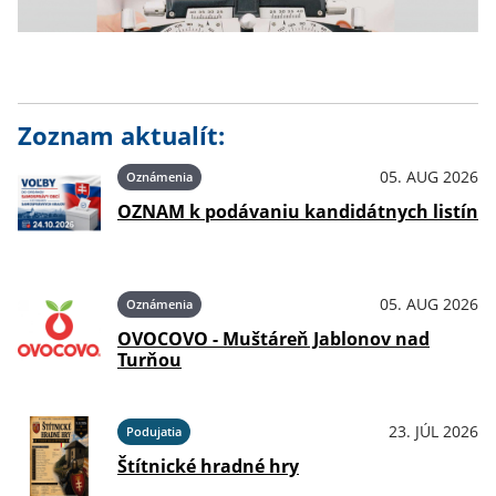
Zoznam aktualít:
05. AUG 2026
Oznámenia
OZNAM k podávaniu kandidátnych listín
05. AUG 2026
Oznámenia
OVOCOVO - Muštáreň Jablonov nad
Turňou
23. JÚL 2026
Podujatia
Štítnické hradné hry