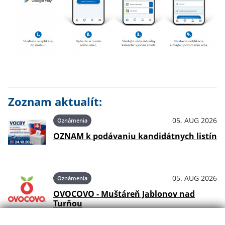
Zoznam aktualít:
05. AUG 2026
Oznámenia
OZNAM k podávaniu kandidátnych listín
05. AUG 2026
Oznámenia
OVOCOVO - Muštáreň Jablonov nad
Turňou