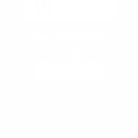
Kontakty
Dokumenty
Fotogaléria