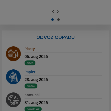
.
.
ODVOZ ODPADU
Plasty
06. aug 2026
dnes
Papier
28. aug 2026
piatok
Komunál
31. aug 2026
pondelok