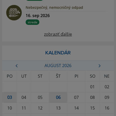
Nebezpečný, nemocničný odpad
16. sep 2026
streda
zobraziť ďalšie
KALENDÁR
AUGUST 2026
PO
UT
ST
ŠT
PI
SO
NE
01
02
03
04
05
06
07
08
09
10
11
12
13
14
15
16