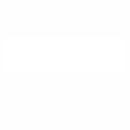
Dolná Strehová
6 fotografii
ZOBRAZIŤ
.
.