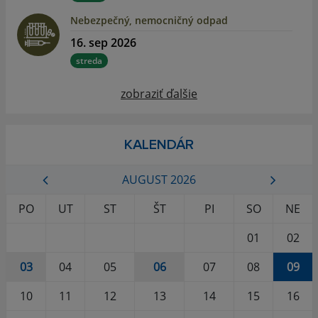
Nebezpečný, nemocničný odpad
16. sep 2026
streda
zobraziť ďalšie
KALENDÁR
AUGUST 2026
PO
UT
ST
ŠT
PI
SO
NE
01
02
03
04
05
06
07
08
09
10
11
12
13
14
15
16