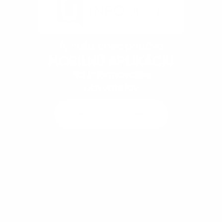
Kontakty
Dokumenty
Fotogaléria