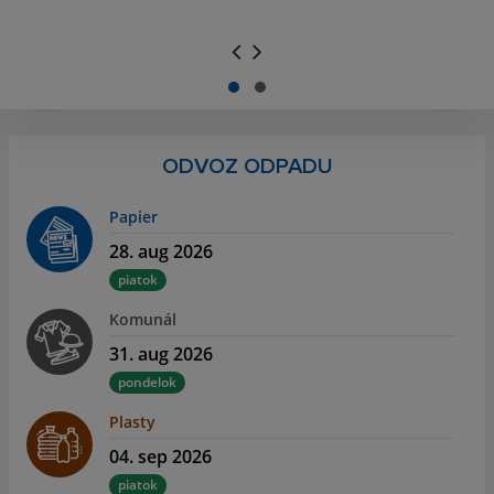
.
.
ODVOZ ODPADU
Papier
28. aug 2026
piatok
Komunál
31. aug 2026
pondelok
Plasty
04. sep 2026
piatok