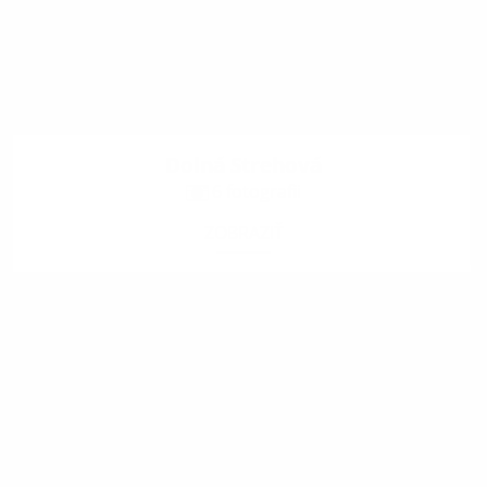
Dolná Strehová
6 fotografii
ZOBRAZIŤ
.
.