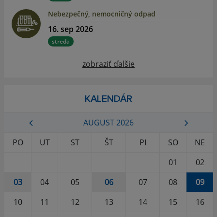
Nebezpečný, nemocničný odpad
16. sep 2026
streda
zobraziť ďalšie
KALENDÁR
AUGUST 2026
PO
UT
ST
ŠT
PI
SO
NE
01
02
03
04
05
06
07
08
09
10
11
12
13
14
15
16