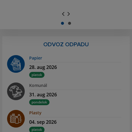
.
.
ODVOZ ODPADU
Papier
28. aug 2026
piatok
Komunál
31. aug 2026
pondelok
Plasty
04. sep 2026
piatok