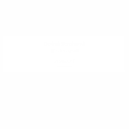
Dolná Strehová
6 fotografii
ZOBRAZIŤ
.
.