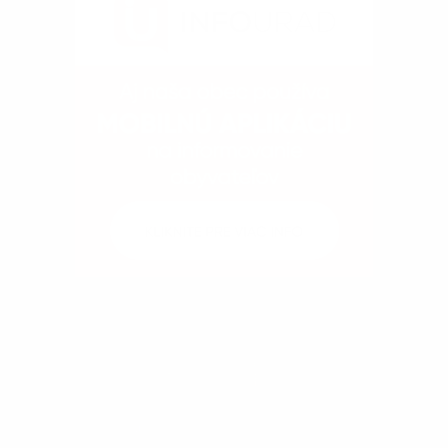
Kontakty
Dokumenty
Fotogaléria